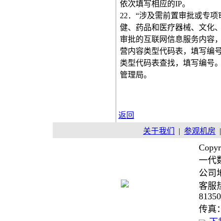
依次填写相应的IP。
22．“涉及需前置审批或专
健、药品和医疗器械、文化
审批的互联网信息服务内容，
营内容类型代码表，填写编
类型代码表查找，填写编号
管理局。
返回
关于我们
|
参观机房
Cop
一代
公司
客服
81350
传真：