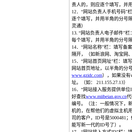
责人的，则应逐个填写，并
12．“网站负责人手机号码
逐个填写，并用半角的分号
灵通）
13. “网站负责人电子邮件
每个填写，并用半角的分号
14．“网站名称”栏：填写
隔开，（如新浪网、淘宝网
15．“网站首页网址”栏：
网站首页地址，以半角的分号
www.gzidc.com
），如果没有
址。（如： 211.155.27.13）
16．“网站接入服务提供单位
好查找
www.miibeian.gov.cn
代
编号。（注：一般情况下，新
机的，在帮他们的虚拟主机用
司的客户，ID号是500048
能写新一代的ID号了）。
17．“网站接入方式ID”