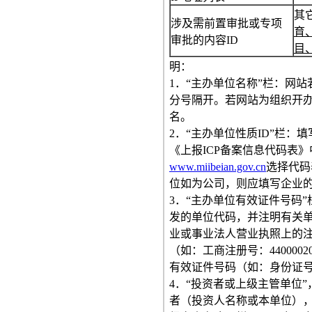
其
涉及需前置审批或专项
育
审批的内容ID
目
明：
1．“主办单位名称”栏：网
分号隔开。若网站为组织开
名。
2．“主办单位性质ID”栏
《上报ICP备案信息代码表
www.miibeian.gov.cn
选择代码
位如为公司，则应填写企业
3．“主办单位有效证件号码
发的单位代码，并注明有关
业或事业法人营业执照上的
（如：工商注册号：44000
有效证件号码（如：身份证号码：44
4．“投资者或上级主管单位
者（投资人名称或本单位）