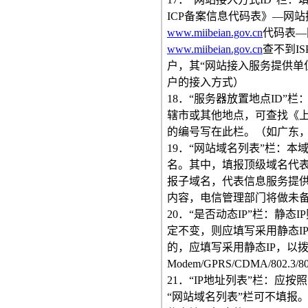
ICP备案信息代码表》—网
www.miibeian.gov.cn
代码表—
www.miibeian.gov.cn
查不到I
户，其“网站接入服务提供单
户的接入方式）
18．“服务器放置地点ID
辖市或其他地点，可查找《上
的编号写在此栏。（如广东，
19．“网站域名列表”栏：
名。其中，填报顶级域名代
报子域名，代表信息服务提
内容，电信管理部门将做未备
20．“是否动态IP”栏：静态
定不变，则应填写采用静态I
的，应填写采用静态IP，以拨号方
Modem/GPRS/CDMA/80
21．“IP地址列表”栏：应
“网站域名列表”栏可不填报